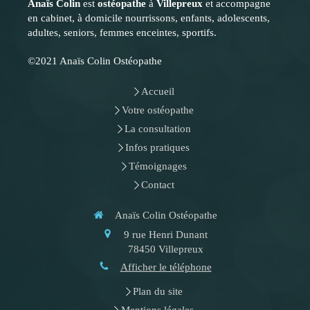
Anaïs Colin
est
ostéopathe
à
Villepreux
et accompagne
en cabinet, à domicile nourrissons, enfants, adolescents,
adultes, seniors, femmes enceintes, sportifs.
©2021 Anaïs Colin Ostéopathe
Accueil
Votre ostéopathe
La consultation
Infos pratiques
Témoignages
Contact
Anaïs Colin Ostéopathe
9 rue Henri Dunant
78450
Villepreux
Afficher le téléphone
Plan du site