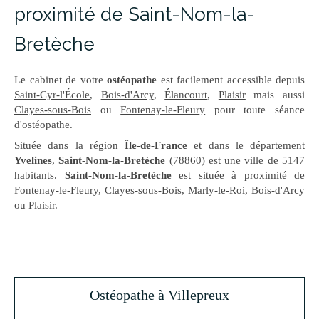
proximité de Saint-Nom-la-
Bretèche
Le cabinet de votre
ostéopathe
est facilement accessible depuis
Saint-Cyr-l'École
,
Bois-d'Arcy
,
Élancourt
,
Plaisir
mais aussi
Clayes-sous-Bois
ou
Fontenay-le-Fleury
pour toute séance
d'ostéopathe.
Située dans la région
Île-de-France
et dans le département
Yvelines
,
Saint-Nom-la-Bretèche
(78860) est une ville de 5147
habitants.
Saint-Nom-la-Bretèche
est située à proximité de
Fontenay-le-Fleury, Clayes-sous-Bois, Marly-le-Roi, Bois-d'Arcy
ou Plaisir.
Ostéopathe à Villepreux