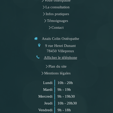
Votre ostéopathe
La consultation
Infos pratiques
Témoignages
Contact
Anaïs Colin Ostéopathe
9 rue Henri Dunant
78450
Villepreux
Afficher le téléphone
Plan du site
Mentions légales
Lundi
10h - 20h
Mardi
9h - 19h
Mercredi
9h - 19h30
Jeudi
10h - 20h30
Vendredi
9h - 18h