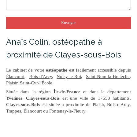
Envoyer
Anaïs Colin, ostéopathe à
proximité de Clayes-sous-Bois
Le cabinet de votre
ostéopathe
est facilement accessible depuis
Élancourt
,
Bois-d'Arcy
,
Noisy-le-Roi
,
Saint-Nom-la-Bretèche
,
Plaisir
,
Saint-Cyr-l'École
.
Située dans la région
Île-de-France
et dans le département
Yvelines
,
Clayes-sous-Bois
est une ville de 17553 habitants.
Clayes-sous-Bois
est située à proximité de Plaisir, Bois-d'Arcy,
Trappes, Élancourt ou Fontenay-le-Fleury.