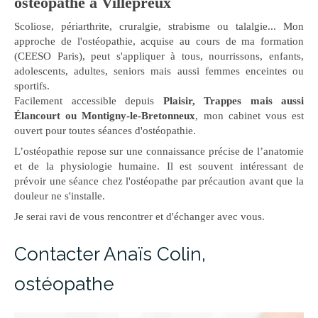
ostéopathe à Villepreux
Scoliose, périarthrite, cruralgie, strabisme ou talalgie... Mon
approche de l'ostéopathie, acquise au cours de ma formation
(CEESO Paris), peut s'appliquer à tous, nourrissons, enfants,
adolescents, adultes, seniors mais aussi femmes enceintes ou
sportifs.
Facilement accessible depuis
Plaisir, Trappes mais aussi
Élancourt ou Montigny-le-Bretonneux
, mon cabinet vous est
ouvert pour toutes séances d'ostéopathie.
L’ostéopathie repose sur une connaissance précise de l’anatomie
et de la physiologie humaine. Il est souvent intéressant de
prévoir une séance chez l'ostéopathe par précaution avant que la
douleur ne s'installe.
Je serai ravi de vous rencontrer et d'échanger avec vous.
Contacter Anaïs Colin,
ostéopathe