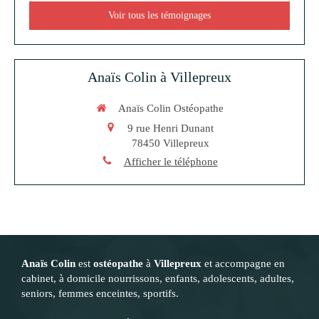
Voir tous les témoignages
Anaïs Colin à Villepreux
Anaïs Colin Ostéopathe
9 rue Henri Dunant
78450
Villepreux
Afficher le téléphone
Anaïs Colin
est
ostéopathe
à
Villepreux
et accompagne en
cabinet, à domicile nourrissons, enfants, adolescents, adultes,
seniors, femmes enceintes, sportifs.