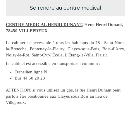
Se rendre au centre médical
CENTRE MEDICAL HENRI DUNANT
, 9 rue Henri Dunant,
78450 VILLEPREUX
Le cabinet est accessible à tous les habitants du 78 : Saint-Nom-
la-Bretèche, Fontenay-le-Fleury, Clayes-sous-Bois, Bois-d'Arcy,
Noisy-le-Roi, Saint-Cyr-l'École, L'Étang-la-Ville, Plaisir.
Le cabinet est accessible en transports en commun :
Transilien ligne N
Bus 44 50 20 23
ATTENTION: si vous utilisez un gps, la rue Henri Dunant peut
parfois être positionnée aux Clayes sous Bois au lieu de
Villepreux.