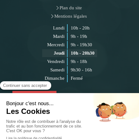
Plan du site
Mentions légales
Lundi
10h - 20h
Mardi
9h - 19h
Mercredi
9h - 19h30
Jeudi
10h - 20h30
Vendredi
9h - 18h
Samedi
9h30 - 16h
Dimanche
Fermé
Prendre rendez-vous
Création et référencement du site par Simplébo
Ce site a été proposé par
Le CEESO