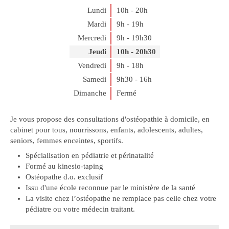
Lundi
10h - 20h
Mardi
9h - 19h
Mercredi
9h - 19h30
Jeudi
10h - 20h30
Vendredi
9h - 18h
Samedi
9h30 - 16h
Dimanche
Fermé
Je vous propose des consultations d'ostéopathie à domicile, en
cabinet pour tous, nourrissons, enfants, adolescents, adultes,
seniors, femmes enceintes, sportifs.
Spécialisation en pédiatrie et périnatalité
Formé au kinesio-taping
Ostéopathe d.o. exclusif
Issu d'une école reconnue par le ministère de la santé
La visite chez l’ostéopathe ne remplace pas celle chez votre
pédiatre ou votre médecin traitant.