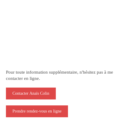
Pour toute information supplémentaire, n'hésitez pas à me
contacter en ligne.
Contacter Anaïs Colin
Prendre rendez-vous en ligne