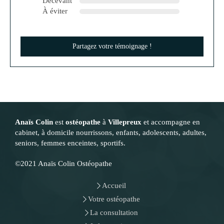
Décevant
À éviter
Partagez votre témoignage !
Anaïs Colin
est
ostéopathe
à
Villepreux
et accompagne en
cabinet, à domicile nourrissons, enfants, adolescents, adultes,
seniors, femmes enceintes, sportifs.
©2021 Anaïs Colin Ostéopathe
Accueil
Votre ostéopathe
La consultation