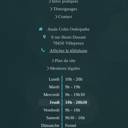
Infos pratiques
Témoignages
Contact
Anaïs Colin Ostéopathe
9 rue Henri Dunant
78450
Villepreux
Afficher le téléphone
Plan du site
Mentions légales
Lundi
10h - 20h
Mardi
9h - 19h
Mercredi
9h - 19h30
Jeudi
10h - 20h30
Vendredi
9h - 18h
Samedi
9h30 - 16h
Dimanche
Fermé