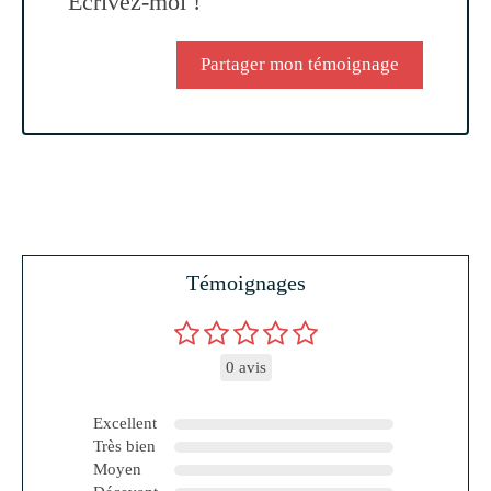
Ecrivez-moi !
Partager mon témoignage
Témoignages
0 avis
Excellent
Très bien
Moyen